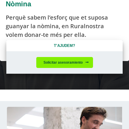
Nòmina
Perquè sabem l’esforç que et suposa
guanyar la nòmina, en Ruralnostra
volem donar-te més per ella.
T’AJUDEM?
Sol·licita més informació
Solicitar asesoramiento