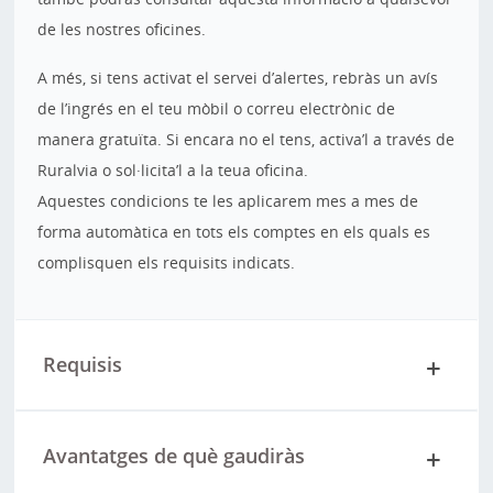
de les nostres oficines.
A més, si tens activat el servei d’alertes, rebràs un avís
de l’ingrés en el teu mòbil o correu electrònic de
manera gratuïta. Si encara no el tens, activa’l a través de
Ruralvia o sol·licita’l a la teua oficina.
Aquestes condicions te les aplicarem mes a mes de
forma automàtica en tots els comptes en els quals es
complisquen els requisits indicats.
Requisis
Avantatges de què gaudiràs