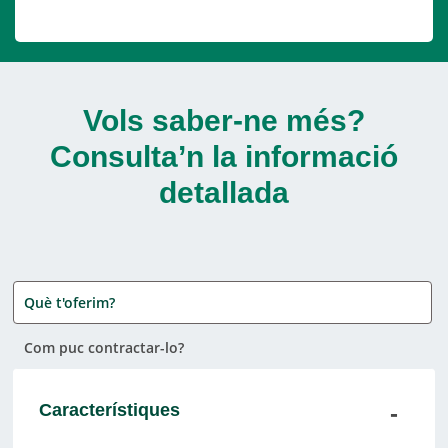
Vols saber-ne més?
Consulta’n la informació
detallada
Què t'oferim?
Com puc contractar-lo?
Característiques