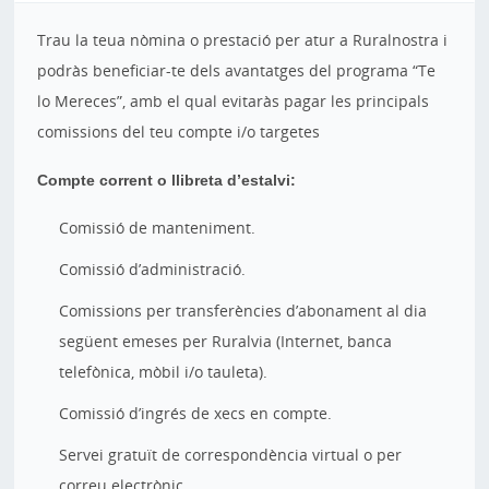
Trau la teua nòmina o prestació per atur a Ruralnostra i
podràs beneficiar-te dels avantatges del programa “Te
lo Mereces”, amb el qual evitaràs pagar les principals
comissions del teu compte i/o targetes
Compte corrent o llibreta d’estalvi:
Comissió de manteniment.
Comissió d’administració.
Comissions per transferències d’abonament al dia
següent emeses per Ruralvia (Internet, banca
telefònica, mòbil i/o tauleta).
Comissió d’ingrés de xecs en compte.
Servei gratuït de correspondència virtual o per
correu electrònic.