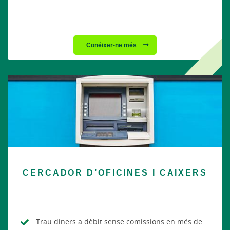
Conéixer-ne més
CERCADOR D’OFICINES I CAIXERS
Trau diners a dèbit sense comissions en més de