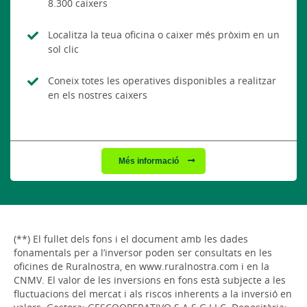
8.300 caixers
Localitza la teua oficina o caixer més pròxim en un
sol clic
Coneix totes les operatives disponibles a realitzar
en els nostres caixers
Més informació
(**) El fullet dels fons i el document amb les dades
fonamentals per a l’inversor poden ser consultats en les
oficines de Ruralnostra, en www.ruralnostra.com i en la
CNMV. El valor de les inversions en fons està subjecte a les
fluctuacions del mercat i als riscos inherents a la inversió en