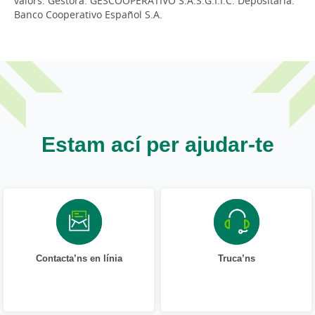
valors. Gestora: GESCOOPERATIVO S.A.S.G.I.I.C. Depositària:
Banco Cooperativo Español S.A.
Estam ací per ajudar-te
Contacta’ns en línia
Truca’ns