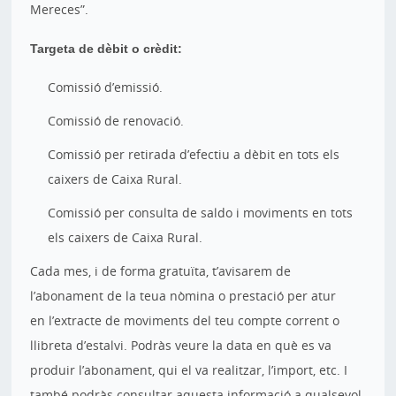
Mereces”.
Targeta de dèbit o crèdit:
Comissió d’emissió.
Comissió de renovació.
Comissió per retirada d’efectiu a dèbit en tots els
caixers de Caixa Rural.
Comissió per consulta de saldo i moviments en tots
els caixers de Caixa Rural.
Cada mes, i de forma gratuïta, t’avisarem de
l’abonament de la teua nòmina o prestació per atur
en l’extracte de moviments del teu compte corrent o
llibreta d’estalvi. Podràs veure la data en què es va
produir l’abonament, qui el va realitzar, l’import, etc. I
també podràs consultar aquesta informació a qualsevol