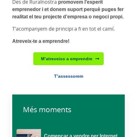
Des de Ruralnostra
promovem l’esperit
emprenedor i et donem suport perquè puges fer
realitat el teu projecte d’empresa o negoci propi.
T’acompanyem de principi a fi en tot el camí.
Atreveix-te a emprendre!
M’atreveixo a emprendre
T’assessorem
Més moments
Començar a vendre per Internet