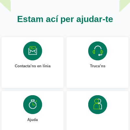
Estam ací per ajudar-te
Contacta’ns en línia
Truca’ns
Ajuda