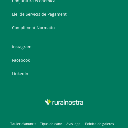
Conjuntura econòmica
Llei de Servicis de Pagament
Compliment Normatiu
Instagram
Facebook
LinkedIn
Tauler d’anuncis
Tipus de canvi
Avís legal
Política de galetes