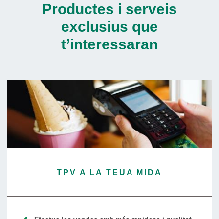
Productes i serveis
exclusius que
t’interessaran
TPV A LA TEUA MIDA
Efectua les vendes amb més rapidesa i qualitat