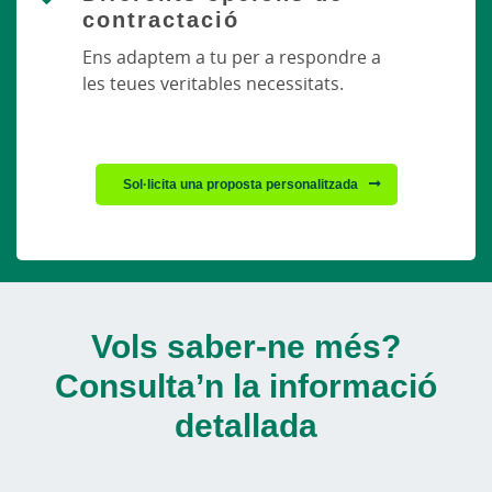
contractació
Ens adaptem a tu per a respondre a
les teues veritables necessitats.
Sol·licita una proposta personalitzada
Vols saber-ne més?
Consulta’n la informació
detallada