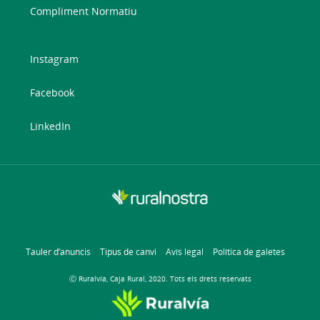
Compliment Normatiu
Instagram
Facebook
LinkedIn
Tauler d’anuncis
Tipus de canvi
Avís legal
Política de galetes
Ⓒ Ruralvía, Caja Rural, 2020. Tots els drets reservats