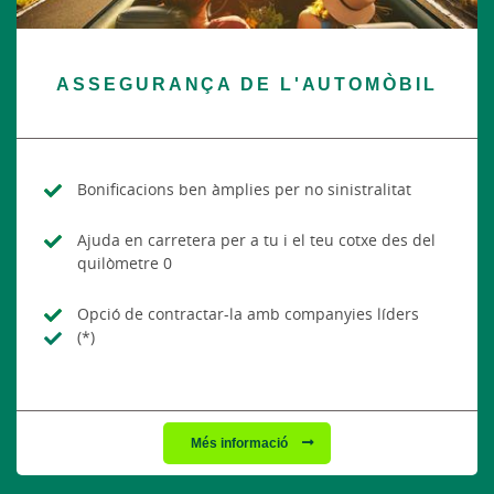
ASSEGURANÇA DE L'AUTOMÒBIL
Bonificacions ben àmplies per no sinistralitat
Ajuda en carretera per a tu i el teu cotxe des del
quilòmetre 0
Opció de contractar-la amb companyies líders
(*)
Més informació