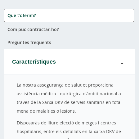
Què t'oferim?
Com puc contractar-ho?
Preguntes freqüents
Característiques
La nostra assegurança de salut et proporciona
assistència mèdica i quirúrgica d’àmbit nacional a
través de la xarxa DKV de serveis sanitaris en tota
mena de malalties o lesions.
Disposaràs de lliure elecció de metges i centres
hospitalaris, entre els detallats en la xarxa DKV de