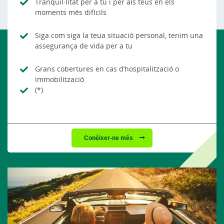
Tranquil·litat per a tu i per als teus en els
moments més difícils
Siga com siga la teua situació personal, tenim una
assegurança de vida per a tu
Grans cobertures en cas d’hospitalització o
immobilització
(*)
Conéixer-ne més