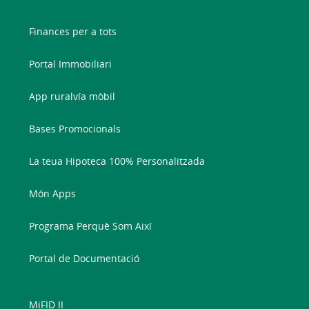
Finances per a tots
Portal Immobiliari
App ruralvía mòbil
Bases Promocionals
La teua Hipoteca 100% Personalitzada
Món Apps
Programa Perquè Som Així
Portal de Documentació
MiFID II