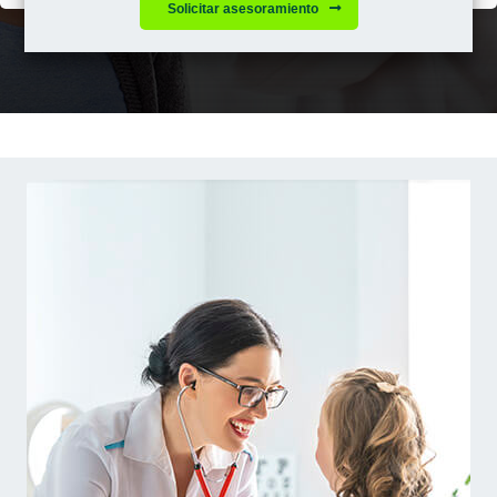
Solicitar asesoramiento