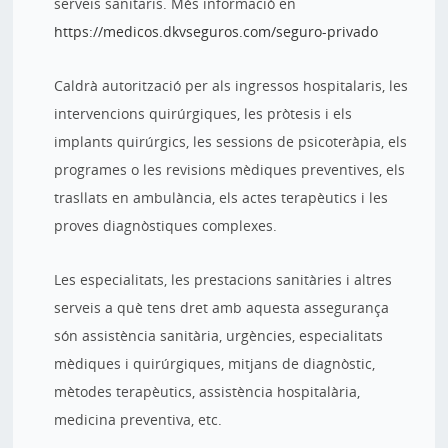
serveis sanitaris. Més informació en
https://medicos.dkvseguros.com/seguro-privado
Caldrà autorització per als ingressos hospitalaris, les
intervencions quirúrgiques, les pròtesis i els
implants quirúrgics, les sessions de psicoteràpia, els
programes o les revisions mèdiques preventives, els
trasllats en ambulància, els actes terapèutics i les
proves diagnòstiques complexes.
Les especialitats, les prestacions sanitàries i altres
serveis a què tens dret amb aquesta assegurança
són assistència sanitària, urgències, especialitats
mèdiques i quirúrgiques, mitjans de diagnòstic,
mètodes terapèutics, assistència hospitalària,
medicina preventiva, etc.