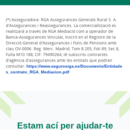
(*) Asseguradora: RGA Assegurances Generals Rural S. A.
d'Assegurances i Reassegurances. La comercialització es
realitzarà a través de RGA Mediació com a operador de
Banca-Assegurances Vinculat, inscrit en el Registre de la
Direcció General d'Assegurances i Fons de Pensions amb
clau OV-0006. Reg. Merc. Madrid, Tom 8.205, Foli 89, Sec.8,
Fulla M10.188, CIF: 79490264, té subscrits contractes
d'agència d'assegurances amb les entitats que podran
consultar:
https://www.segurosrga.es/Documents/Entidade
s_contrato_RGA_Mediacion.pdf
Estam ací per ajudar-te