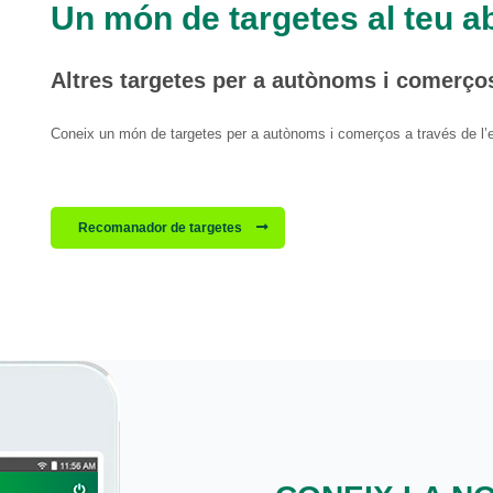
Un món de targetes al teu a
Altres targetes per a autònoms i comerço
Coneix un món de targetes per a autònoms i comerços a través de l’en
Recomanador de targetes