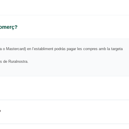
 comerç?
a o Mastercard) en l’establiment podràs pagar les compres amb la targeta
s de Ruralnostra.
?