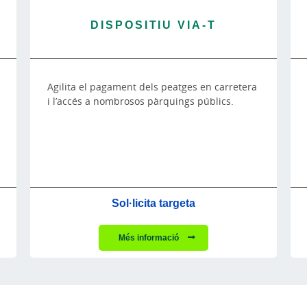
DISPOSITIU VIA-T
Agilita el pagament dels peatges en carretera
i l’accés a nombrosos pàrquings públics.
Sol·licita targeta
Més informació