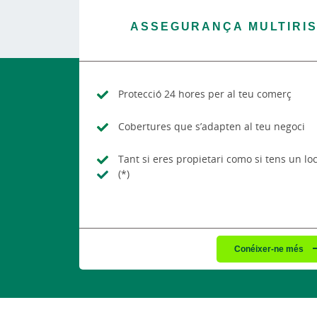
ASSEGURANÇA MULTIRIS
Protecció 24 hores per al teu comerç
Cobertures que s’adapten al teu negoci
Tant si eres propietari como si tens un loc
(*)
Conéixer-ne més