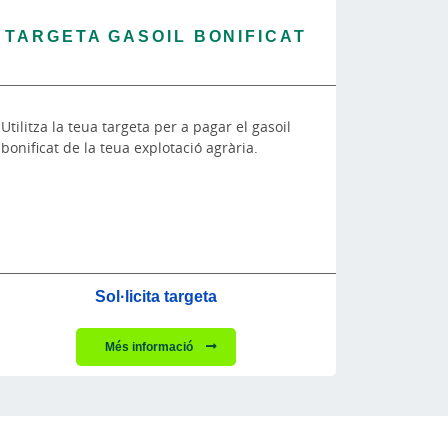
TARGETA GASOIL BONIFICAT
Utilitza la teua targeta per a pagar el gasoil
bonificat de la teua explotació agrària.
Sol·licita targeta
Més informació