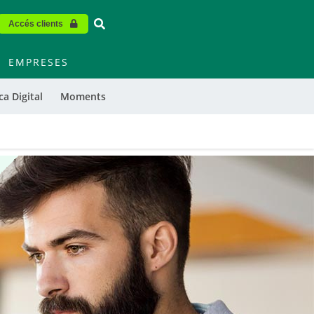
Vinculo - Buscar en la web
Accés clients
EMPRESES
a Digital
Moments