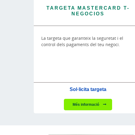
TARGETA MASTERCARD T-
NEGOCIOS
La targeta que garanteix la seguretat i el
control dels pagaments del teu negoci.
Sol·licita targeta
Més informació