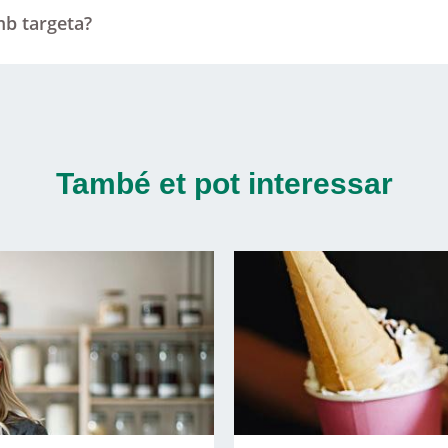
b targeta?
També et pot interessar