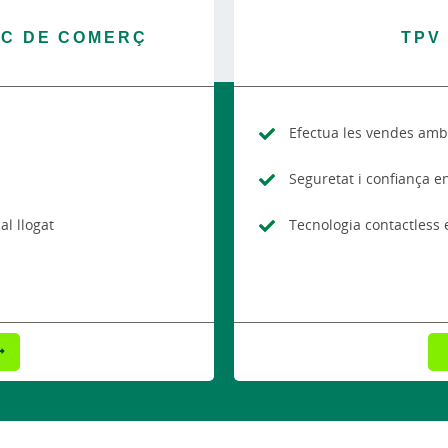
C DE COMERÇ
TPV
Efectua les vendes amb 
Seguretat i confiança e
al llogat
Tecnologia contactless 