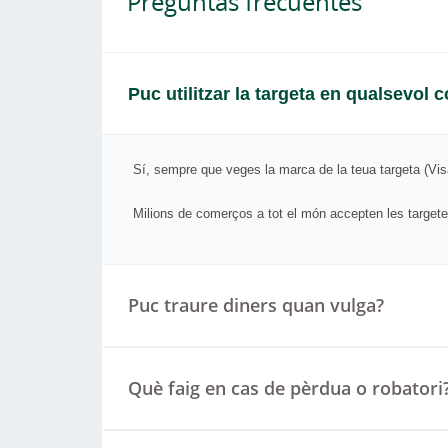
Preguntas frecuentes
Puc utilitzar la targeta en qualsevol
Sí, sempre que veges la marca de la teua targeta (Vis
Milions de comerços a tot el món accepten les targete
Puc traure diners quan vulga?
Què faig en cas de pèrdua o robatori