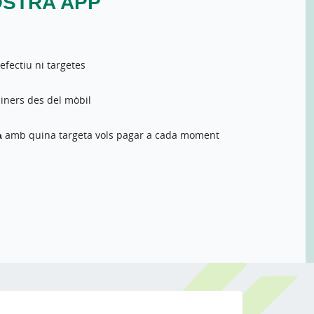
OSTRA APP
efectiu ni targetes
iners des del mòbil
a
amb quina targeta vols pagar a cada moment