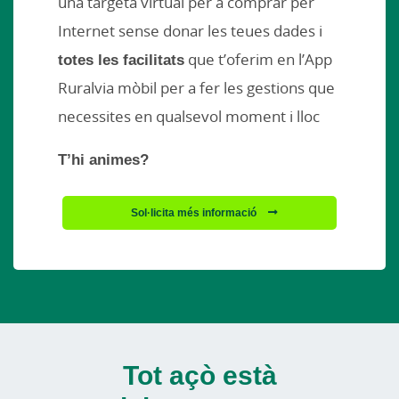
una targeta virtual per a comprar per
Internet sense donar les teues dades i
totes les facilitats
que t’oferim en l’App
Ruralvia mòbil per a fer les gestions que
necessites en qualsevol moment i lloc
T’hi animes?
Sol·licita més informació
Tot açò està