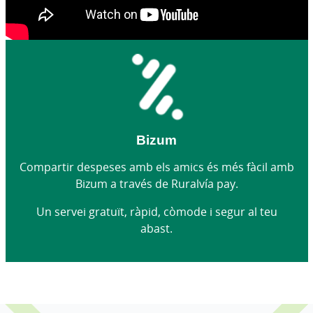
Bizum
Compartir despeses amb els amics és més fàcil amb
Bizum a través de Ruralvía pay.
Un servei gratuït, ràpid, còmode i segur al teu
abast.