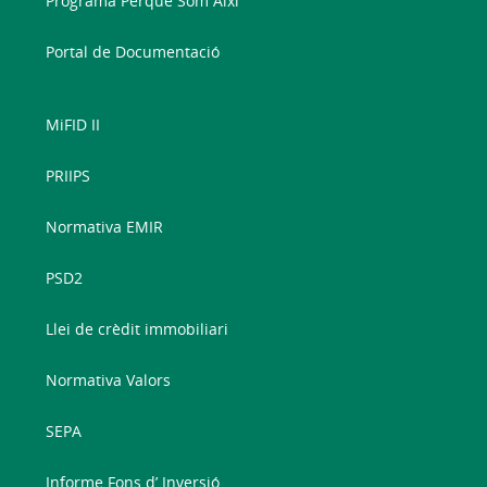
Programa Perquè Som Així
Portal de Documentació
MiFID II
PRIIPS
Normativa EMIR
PSD2
Llei de crèdit immobiliari
Normativa Valors
SEPA
Informe Fons d’ Inversió