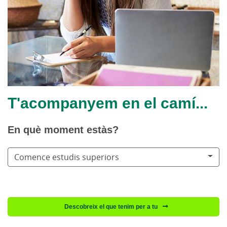
T'acompanyem en el camí...
En què moment estàs?
Comence estudis superiors
Descobreix el que tenim per a tu