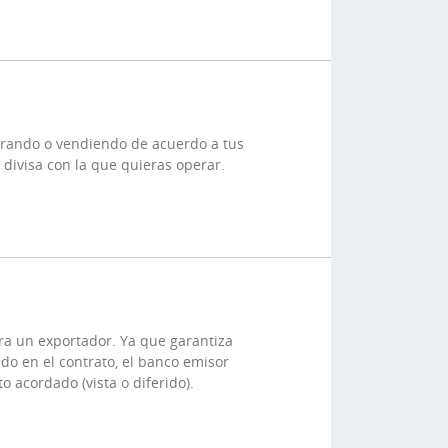
prando o vendiendo de acuerdo a tus
 divisa con la que quieras operar.
ra un exportador. Ya que garantiza
ado en el contrato, el banco emisor
 acordado (vista o diferido).