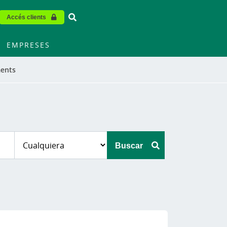
Vinculo - Buscar en la web
Accés clients
EMPRESES
ents
Buscar