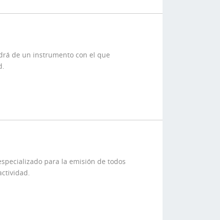
ndrá de un instrumento con el que
d.
specializado para la emisión de todos
actividad.