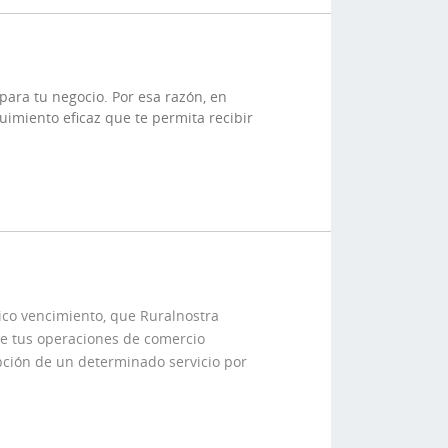
ara tu negocio. Por esa razón, en
imiento eficaz que te permita recibir
nico vencimiento, que Ruralnostra
 de tus operaciones de comercio
pción de un determinado servicio por