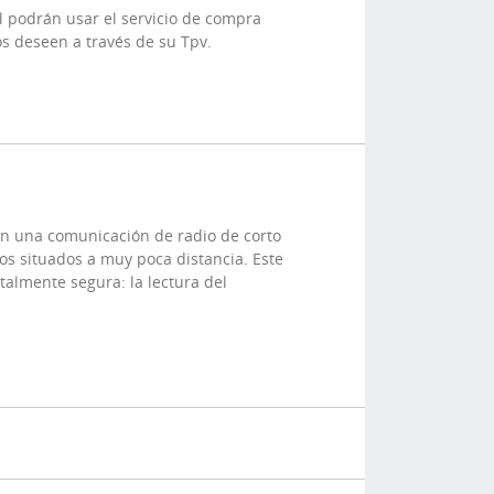
al podrán usar el servicio de compra
s deseen a través de su Tpv.
en una comunicación de radio de corto
os situados a muy poca distancia. Este
otalmente segura: la lectura del