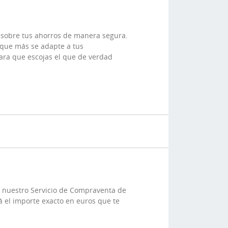
d sobre tus ahorros de manera segura.
 que más se adapte a tus
ara que escojas el que de verdad
on nuestro Servicio de Compraventa de
á el importe exacto en euros que te