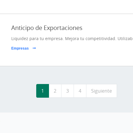
Anticipo de Exportaciones
Liquidez para tu empresa. Mejora tu competitividad. Utiliza
Empresas
Paginación
1
2
3
4
Siguiente
Siguiente
página