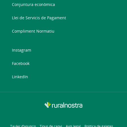
Conjuntura econòmica
Llei de Servicis de Pagament
Compliment Normatiu
Instagram
Facebook
LinkedIn
Tauler d’anuncis
Tipus de canvi
Avís legal
Política de galetes