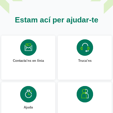
Estam ací per ajudar-te
Contacta’ns en línia
Truca’ns
Ajuda