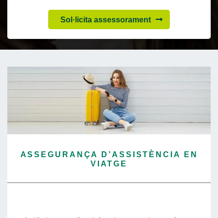
Sol·licita assessorament
ASSEGURANÇA D’ASSISTÈNCIA EN
VIATGE