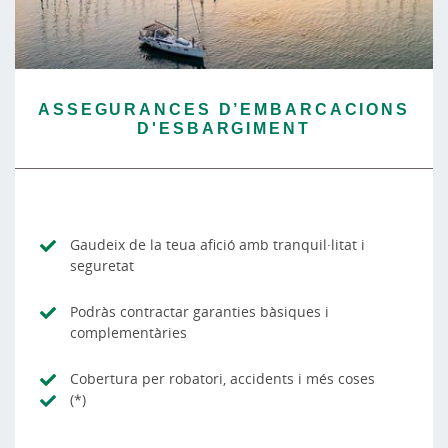
ASSEGURANCES D’EMBARCACIONS
D'ESBARGIMENT
Gaudeix de la teua afició amb tranquil·litat i
seguretat
Podràs contractar garanties bàsiques i
complementàries
Cobertura per robatori, accidents i més coses
(*)