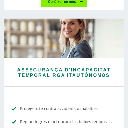
Conéixer-ne més
ASSEGURANÇA D'INCAPACITAT
TEMPORAL RGA ITAUTÓNOMOS
Protegeix-te contra accidents o malalties
Rep un ingrés diari durant les baixes temporals