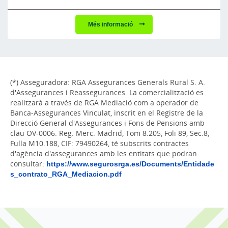
Més informació
(*) Asseguradora: RGA Assegurances Generals Rural S. A.
d'Assegurances i Reassegurances. La comercialització es
realitzarà a través de RGA Mediació com a operador de
Banca-Assegurances Vinculat, inscrit en el Registre de la
Direcció General d'Assegurances i Fons de Pensions amb
clau OV-0006. Reg. Merc. Madrid, Tom 8.205, Foli 89, Sec.8,
Fulla M10.188, CIF: 79490264, té subscrits contractes
d'agència d'assegurances amb les entitats que podran
consultar:
https://www.segurosrga.es/Documents/Entidade
s_contrato_RGA_Mediacion.pdf