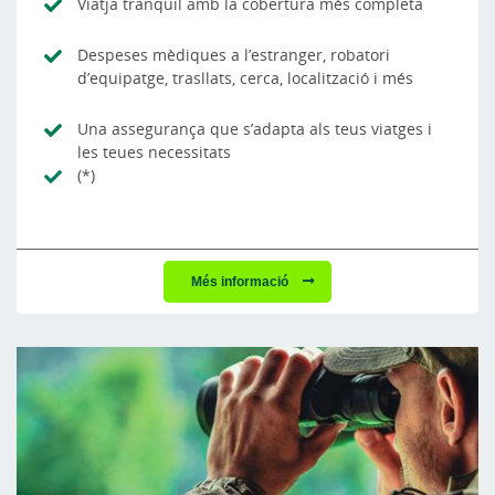
Viatja tranquil amb la cobertura més completa
Despeses mèdiques a l’estranger, robatori
d’equipatge, trasllats, cerca, localització i més
Una assegurança que s’adapta als teus viatges i
les teues necessitats
(*)
Més informació