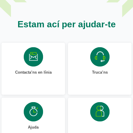
Estam ací per ajudar-te
Contacta’ns en línia
Truca’ns
Ajuda