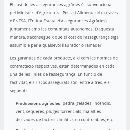
El cost de les assegurances agràries és subvencionat
pel Ministeri d’Agricultura, Pesca i Alimentació (a través
d’ENESA, l’Entitat Estatal d’Assegurances Agràries),
juntament amb les comunitats autònomes. D’aquesta
manera, s’aconsegueix que el cost de l’assegurança siga
assumible per a qualsevol llaurador o ramader.
Les garanties de cada producte, així com les normes de
contractació respectives, estan determinades en cada
una de les línies de l’assegurança. En funció de
l’activitat, els riscos assegurats són, entre altres, els
següents:
Produccions agrícoles
: pedra, gelades, incendis,
vent, sequeres, pluges torrencials, malalties
derivades de factors climàtics no controlables, etc.