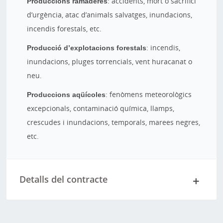
Produccions ramaderes
: accidents, mort o sacrifici
d’urgència, atac d’animals salvatges, inundacions,
incendis forestals, etc.
Producció d’explotacions forestals
: incendis,
inundacions, pluges torrencials, vent huracanat o
neu.
Produccions aqüícoles
: fenòmens meteorològics
excepcionals, contaminació química, llamps,
crescudes i inundacions, temporals, marees negres,
etc.
Detalls del contracte