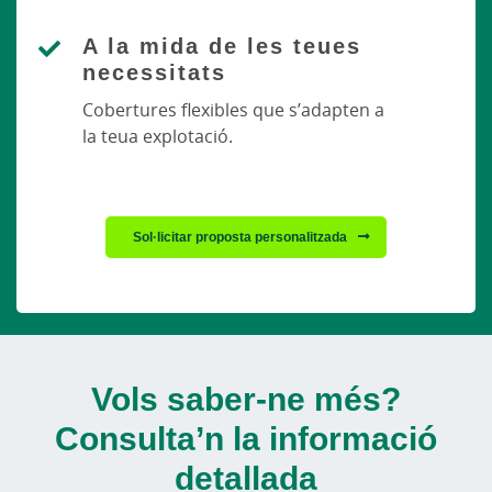
A la mida de les teues
necessitats
Cobertures flexibles que s’adapten a
la teua explotació.
Sol·licitar proposta personalitzada
Vols saber-ne més?
Consulta’n la informació
detallada