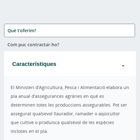
Què t’oferim?
Com puc contractar-ho?
Característiques
El Ministeri d’Agricultura, Pesca i Alimentació elabora un
pla anual d’assegurances agràries en què es
determinen totes les produccions assegurables. Pot ser
assegurat qualsevol llaurador, ramader o aqüicultor
que cultive o produïsca qualsevol de les espècies
incloses en el pla.