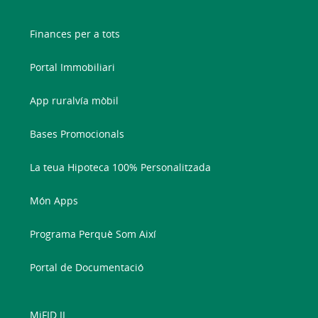
Finances per a tots
Portal Immobiliari
App ruralvía mòbil
Bases Promocionals
La teua Hipoteca 100% Personalitzada
Món Apps
Programa Perquè Som Així
Portal de Documentació
MiFID II