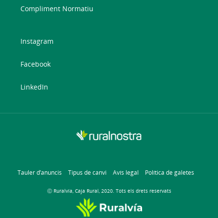
Compliment Normatiu
Instagram
Facebook
LinkedIn
Tauler d’anuncis
Tipus de canvi
Avís legal
Política de galetes
Ⓒ Ruralvía, Caja Rural, 2020. Tots els drets reservats