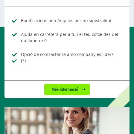
Bonificacions ben àmplies per no sinistralitat
Ajuda en carretera per a tu i el teu cotxe des del
quilòmetre 0
Opció de contractar-la amb companyies líders
(*)
Més informació