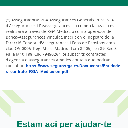
(*) Asseguradora: RGA Assegurances Generals Rural S. A.
d'Assegurances i Reassegurances. La comercialització es
realitzarà a través de RGA Mediació com a operador de
Banca-Assegurances Vinculat, inscrit en el Registre de la
Direcció General d'Assegurances i Fons de Pensions amb
clau OV-0006. Reg. Merc. Madrid, Tom 8.205, Foli 89, Sec.8,
Fulla M10.188, CIF: 79490264, té subscrits contractes
d'agència d'assegurances amb les entitats que podran
consultar:
https://www.segurosrga.es/Documents/Entidade
s_contrato_RGA_Mediacion.pdf
Estam ací per ajudar-te