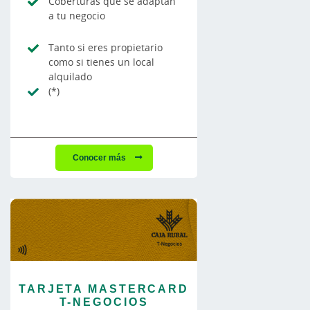
Coberturas que se adaptan
a tu negocio
Tanto si eres propietario
como si tienes un local
alquilado
(*)
Conocer más
TARJETA MASTERCARD
T-NEGOCIOS