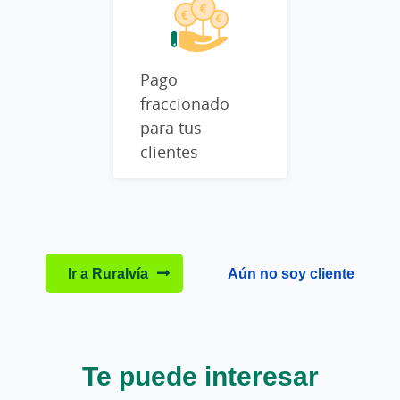
Pago
fraccionado
para tus
clientes
Ir a Ruralvía
Aún no soy cliente
Te puede interesar