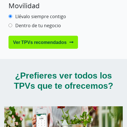
Movilidad
Llévalo siempre contigo
Dentro de tu negocio
Ver TPVs recomendados
¿Prefieres ver todos los
TPVs que te ofrecemos?