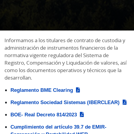
Informamos a los titulares de contrato de custodia y
administración de instrumentos financieros de la
normativa vigente reguladora del Sistema de
Registro, Compensación y Liquidación de valores, así
como los documentos operativos y técnicos que la
desarrollan.
Reglamento BME Clearing
Reglamento Sociedad Sistemas (IBERCLEAR)
BOE- Real Decreto 814/2023
Cumplimiento del artículo 39.7 de EMIR-