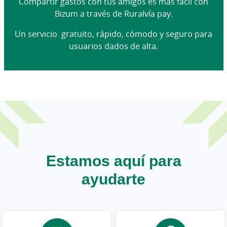
Compartir gastos con tus amigos es más fácil con
Bizum a través de Ruralvía pay.
Un servicio gratuito, rápido, cómodo y seguro para
usuarios dados de alta.
Estamos aquí para
ayudarte