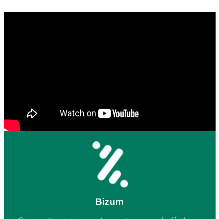
Bizum