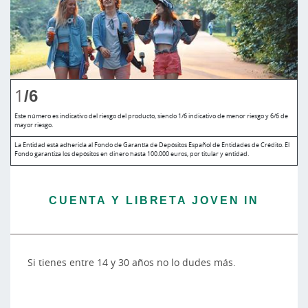
1
/6
Este número es indicativo del riesgo del producto, siendo 1/6 indicativo de menor riesgo y 6/6 de
mayor riesgo.
La Entidad está adherida al Fondo de Garantía de Depósitos Español de Entidades de Crédito. El
Fondo garantiza los depósitos en dinero hasta 100.000 euros, por titular y entidad.
CUENTA Y LIBRETA JOVEN IN
Si tienes entre 14 y 30 años no lo dudes más.