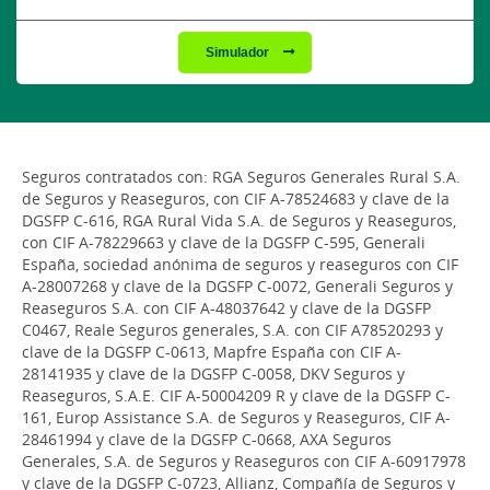
Simulador
Seguros contratados con: RGA Seguros Generales Rural S.A.
de Seguros y Reaseguros, con CIF A-78524683 y clave de la
DGSFP C-616, RGA Rural Vida S.A. de Seguros y Reaseguros,
con CIF A-78229663 y clave de la DGSFP C-595, Generali
España, sociedad anónima de seguros y reaseguros con CIF
A-28007268 y clave de la DGSFP C-0072, Generali Seguros y
Reaseguros S.A. con CIF A-48037642 y clave de la DGSFP
C0467, Reale Seguros generales, S.A. con CIF A78520293 y
clave de la DGSFP C-0613, Mapfre España con CIF A-
28141935 y clave de la DGSFP C-0058, DKV Seguros y
Reaseguros, S.A.E. CIF A-50004209 R y clave de la DGSFP C-
161, Europ Assistance S.A. de Seguros y Reaseguros, CIF A-
28461994 y clave de la DGSFP C-0668, AXA Seguros
Generales, S.A. de Seguros y Reaseguros con CIF A-60917978
y clave de la DGSFP C-0723, Allianz, Compañía de Seguros y