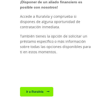
¡Disponer de un aliado financiero es
posible con nosotros!
Accede a Ruralvía y comprueba si
dispones de alguna oportunidad de
contratación inmediata.
También tienes la opción de solicitar un
préstamo específico o más información
sobre todas las opciones disponibles para
ti en estos momentos.
Ir a Ruralvia