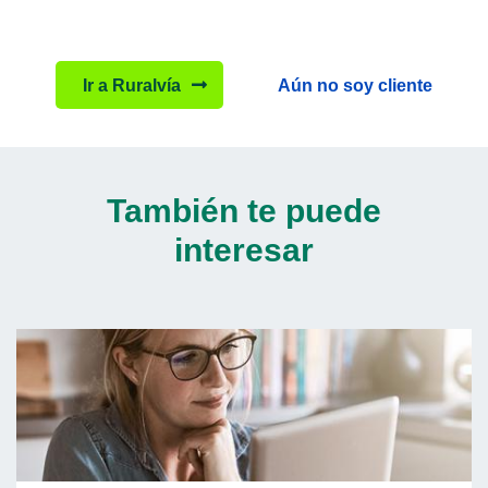
Ir a Ruralvía
Aún no soy cliente
También te puede
interesar