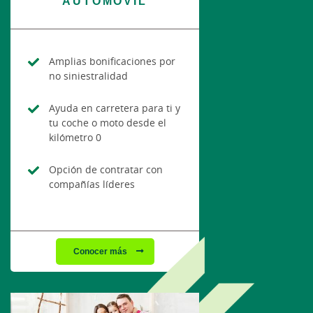
AUTOMÓVIL
Amplias bonificaciones por
no siniestralidad
Ayuda en carretera para ti y
tu coche o moto desde el
kilómetro 0
Opción de contratar con
compañías líderes
Conocer más