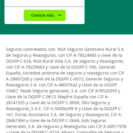
Conocer más
Seguros contratados con: RGA Seguros Generales Rural S.A.
de Seguros y Reaseguros, con CIF A-78524683 y clave de la
DGSFP C-616, RGA Rural Vida S.A. de Seguros y Reaseguros,
con CIF A-78229663 y clave de la DGSFP C-595, Generali
España, sociedad anónima de seguros y reaseguros con CIF
A-28007268 y clave de la DGSFP C-0072, Generali Seguros y
Reaseguros S.A. con CIF A-48037642 y clave de la DGSFP
C0467, Reale Seguros generales, S.A. con CIF A78520293 y
clave de la DGSFP C-0613, Mapfre España con CIF A-
28141935 y clave de la DGSFP C-0058, DKV Seguros y
Reaseguros, S.A.E. CIF A-50004209 R y clave de la DGSFP C-
161, Europ Assistance S.A. de Seguros y Reaseguros, CIF A-
28461994 y clave de la DGSFP C-0668, AXA Seguros
Generales, S.A. de Seguros y Reaseguros con CIF A-60917978
y clave de la DGSFP C-0723, Allianz, Compañía de Seguros y