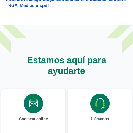
_RGA_Mediacion.pdf
Estamos aquí para
ayudarte
Contacta online
Llámanos