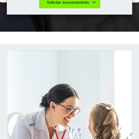
Solicitar asesoramiento