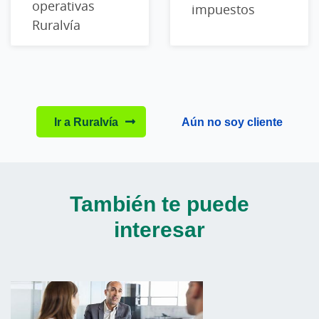
operativas
impuestos
Ruralvía
Ir a Ruralvía
Aún no soy cliente
También te puede
interesar