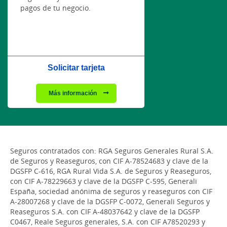
pagos de tu negocio.
Solicitar tarjeta
Más información
Seguros contratados con: RGA Seguros Generales Rural S.A.
de Seguros y Reaseguros, con CIF A-78524683 y clave de la
DGSFP C-616, RGA Rural Vida S.A. de Seguros y Reaseguros,
con CIF A-78229663 y clave de la DGSFP C-595, Generali
España, sociedad anónima de seguros y reaseguros con CIF
A-28007268 y clave de la DGSFP C-0072, Generali Seguros y
Reaseguros S.A. con CIF A-48037642 y clave de la DGSFP
C0467, Reale Seguros generales, S.A. con CIF A78520293 y