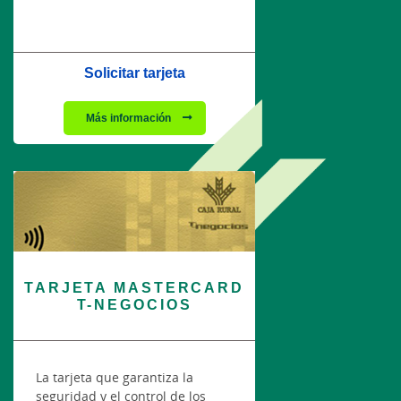
Solicitar tarjeta
Más información
TARJETA MASTERCARD
T-NEGOCIOS
La tarjeta que garantiza la
seguridad y el control de los