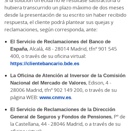
Si la solución ofrecida no le resultase satisfactoria o
hubiera transcurrido un plazo máximo de dos meses
desde la presentación de su escrito sin haber recibido
respuesta, el cliente podrá plantear sus quejas y
reclamaciones, según corresponda, ante:
El Servicio de Reclamaciones del Banco de
España
, Alcalá, 48 - 28014 Madrid, tfnº 901 545
400, o través de su oficina virtual:
https://clientebancario.bde.es
La Oficina de Atención al Inversor de la Comisión
Nacional del Mercado de Valores
, Edison, 4 -
28006 Madrid, tfnº 902 149 200, o través de su
página WEB:
www.cnmv.es
.
El Servicio de Reclamaciones de la Dirección
General de Seguros y Fondos de Pensiones
, Pº de
la Castellana, 44 - 28046 Madrid, o a través de su