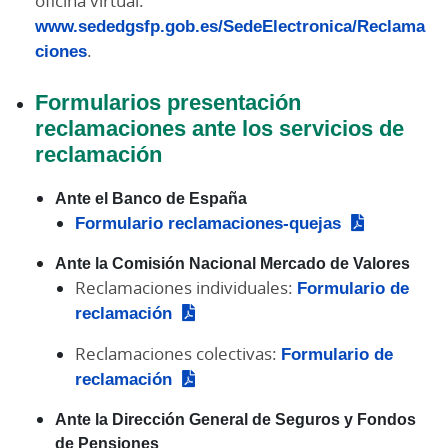
oficina virtual:
www.sededgsfp.gob.es/SedeElectronica/Reclama
ciones
.
Formularios presentación
reclamaciones ante los servicios de
reclamación
Ante el Banco de España
Formulario reclamaciones-quejas
Ante la Comisión Nacional Mercado de Valores
Reclamaciones individuales:
Formulario de
reclamación
Reclamaciones colectivas:
Formulario de
reclamación
Ante la Dirección General de Seguros y Fondos
de Pensiones