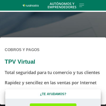
Skip
AUTÓNOMOS Y
EMPRENDEDORES
to
main
contentt
COBROS Y PAGOS
TPV Virtual
Total seguridad para tu comercio y tus clientes
Rapidez y sencillez en las ventas por Internet
Diferentes modalidades de pago
¿TE AYUDAMOS?