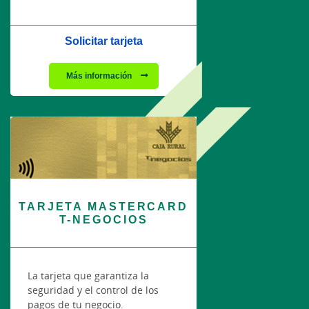
Solicitar tarjeta
Más información
TARJETA MASTERCARD
T-NEGOCIOS
La tarjeta que garantiza la
seguridad y el control de los
pagos de tu negocio.