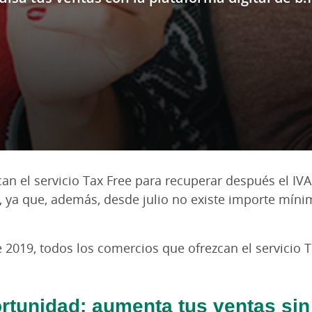
an el servicio Tax Free para recuperar después el IV
, ya que, además, desde julio no existe importe mín
de 2019, todos los comercios que ofrezcan el servicio 
rtunidad: aumenta tus ventas sin