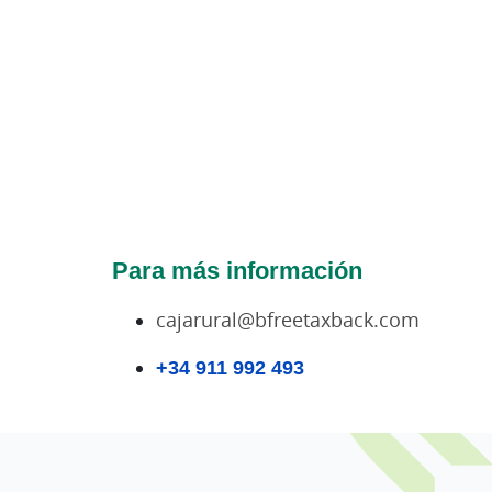
Para más información
cajarural@bfreetaxback.com
+34 911 992 493