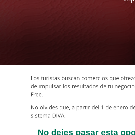
Los turistas buscan comercios que ofrezc
de impulsar los resultados de tu negocio
Free.
No olvides que, a partir del 1 de enero 
sistema DIVA.
No dejes pasar esta opo