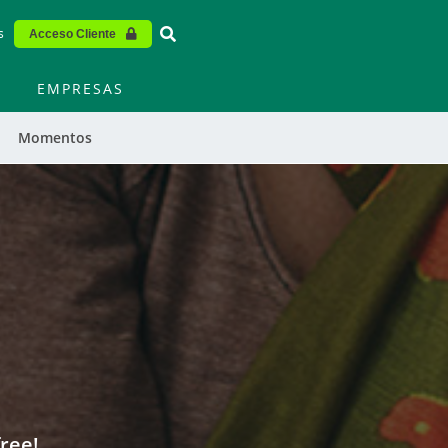
Vinculo - Buscar en la web
s
Acceso Cliente
EMPRESAS
Momentos
free!