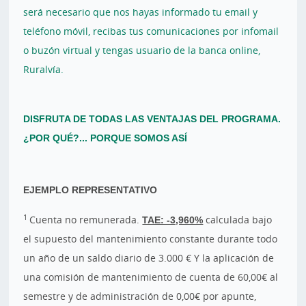
será necesario que nos hayas informado tu email y
teléfono móvil, recibas tus comunicaciones por infomail
o buzón virtual y tengas usuario de la banca online,
Ruralvía.
DISFRUTA DE TODAS LAS VENTAJAS DEL PROGRAMA.
¿POR QUÉ?... PORQUE SOMOS ASÍ
EJEMPLO REPRESENTATIVO
1
Cuenta no remunerada.
TAE: -3,960%
calculada bajo
el supuesto del mantenimiento constante durante todo
un año de un saldo diario de 3.000 € Y la aplicación de
una comisión de mantenimiento de cuenta de 60,00€ al
semestre y de administración de 0,00€ por apunte,