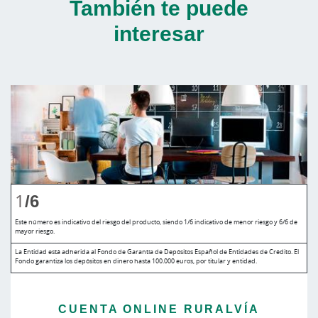
También te puede
interesar
1
/6
Este número es indicativo del riesgo del producto, siendo 1/6 indicativo de menor riesgo y 6/6 de
mayor riesgo.
La Entidad está adherida al Fondo de Garantía de Depósitos Español de Entidades de Crédito. El
Fondo garantiza los depósitos en dinero hasta 100.000 euros, por titular y entidad.
CUENTA ONLINE RURALVÍA