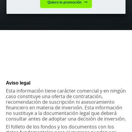
Quiero la promoción
Cargando
contenido,
por
favor
espere...
Aviso legal
Esta información tiene carácter comercial y en ningún
caso constituye una oferta de contratación,
recomendación de suscripción ni asesoramiento
financiero en materia de inversión. Esta información
no sustituye a la documentación legal que deberá
consultar antes de adoptar una decisión de inversión.
El folleto de los fondos y los documentos con los